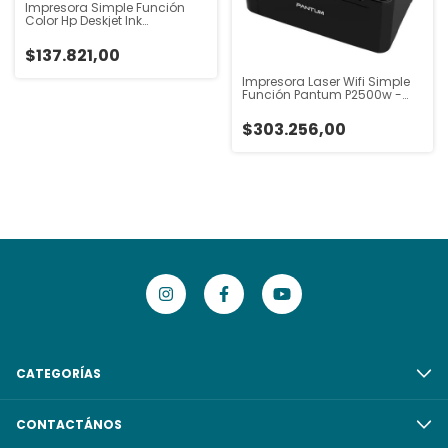
Impresora Simple Función
Color Hp Deskjet Ink
Advantage 1275 Blanco
$137.821,00
Impresora Laser Wifi Simple
Función Pantum P2500w -
Rex
$303.256,00
CATEGORÍAS
CONTACTÁNOS