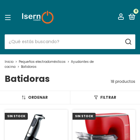
0
Inicio
>
Pequeños electrodomésticos
>
Ayudantes de
cocina
>
Batidoras
Batidoras
18 productos
ORDENAR
FILTRAR
SIN STOCK
SIN STOCK