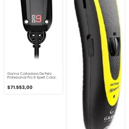
Gama Cortadora De Pelo
Profesional Pro 9 Xpert Color
Negro Negro
$71.553,00