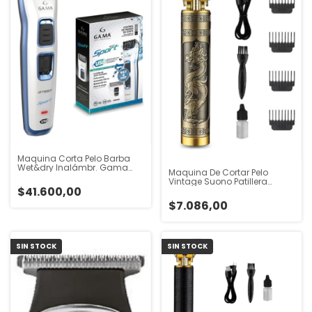
Maquina Corta Pelo Barba
Wet&dry Inalámbr. Gama
Maquina De Cortar Pelo
Gt557 Sport Blanco
Vintage Suono Patillera
$41.600,00
Snpe-1203 Dorado
$7.086,00
SIN STOCK
SIN STOCK