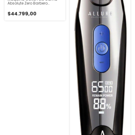
Absolute Zero Barbero
Negro/naranja Negro
$44.799,00