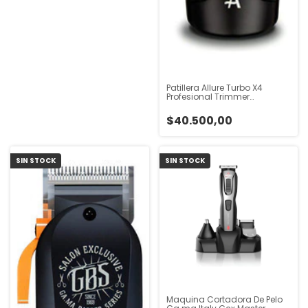
Patillera Allure Turbo X4
Profesional Trimmer
Inalambrica Negro
$40.500,00
SIN STOCK
SIN STOCK
Maquina Cortadora De Pelo