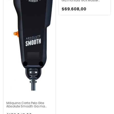
Ga.ma Italy Gcx Master
Negro
$69.608,00
Máquina Corta Pelo Gbs
Absolute Smooth Ga.ma
Barber Series Negro