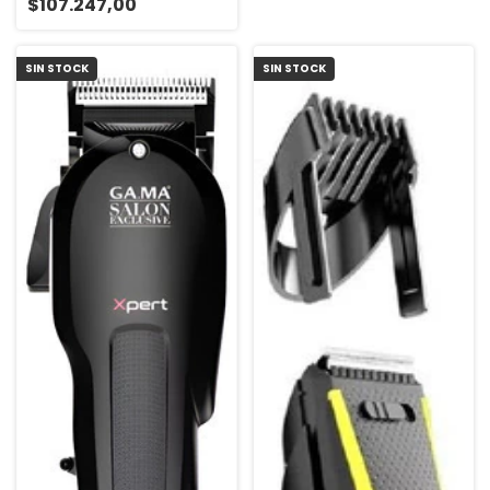
$107.247,00
SIN STOCK
SIN STOCK