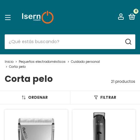
0
Inicio
>
Pequeños electrodomésticos
>
Cuidado personal
>
Corta pelo
Corta pelo
21 productos
ORDENAR
FILTRAR