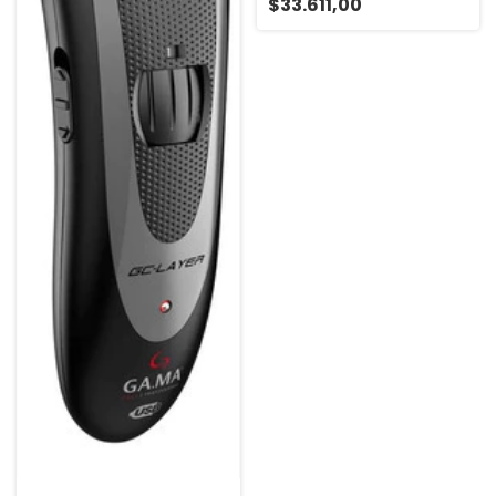
$33.611,00