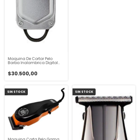
Maquina De Cortar Pelo
Barba Inalambrica Digital
Winco W821 Plateado
$30.500,00
SIN STOCK
SIN STOCK
Maquina Corta Pelo Gama