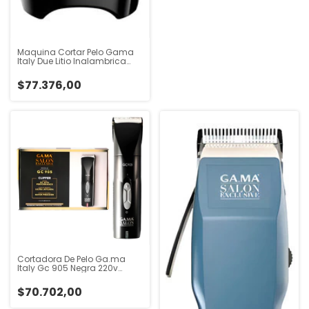
Maquina Cortar Pelo Gama
Italy Due Litio Inalambrica
Barbero
$77.376,00
Cortadora De Pelo Ga.ma
Italy Gc 905 Negra 220v
Negro
$70.702,00