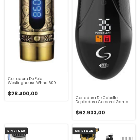
Cortadora De Pelo
Westinghouse Whhcl609
Color Dorado Dorado
$28.400,00
Cortadora De Cabello
Depiladora Corporal Gama
Italy Gt Eggo Negro
$62.933,00
SIN STOCK
SIN STOCK