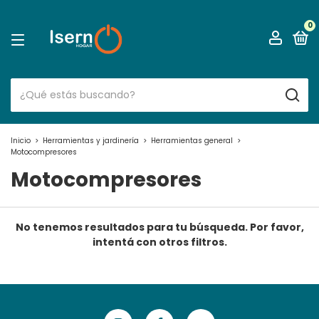
0
Inicio
>
Herramientas y jardinería
>
Herramientas general
>
Motocompresores
Motocompresores
No tenemos resultados para tu búsqueda. Por favor,
intentá con otros filtros.