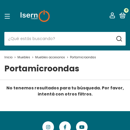
0
Inicio
>
Muebles
>
Muebles accesorios
>
Portamicroondas
Portamicroondas
No tenemos resultados para tu búsqueda. Por favor,
intentá con otros filtros.