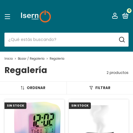
0
Inicio
>
Bazar / Regalería
>
Regalería
Regalería
2 productos
ORDENAR
FILTRAR
SIN STOCK
SIN STOCK