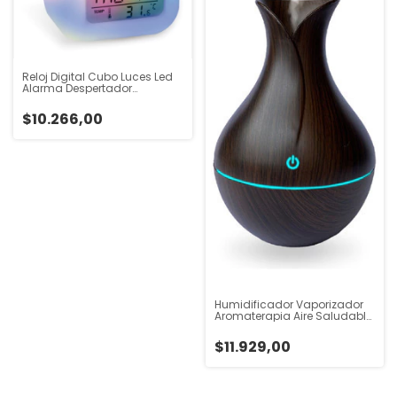
Reloj Digital Cubo Luces Led
Alarma Despertador
Temperatura Blanco
$10.266,00
Humidificador Vaporizador
Aromaterapia Aire Saludable
Usb Dc Oscuro
$11.929,00