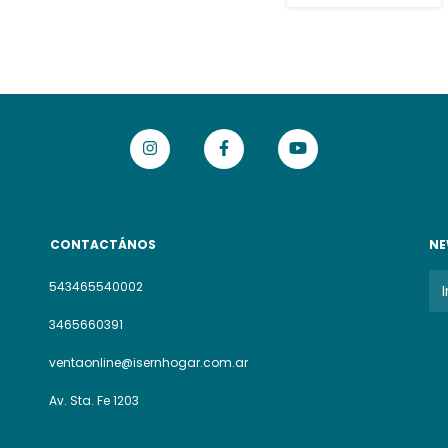
CONTACTÁNOS
NE
543465540002
3465660391
ventaonline@isernhogar.com.ar
Av. Sta. Fe 1203