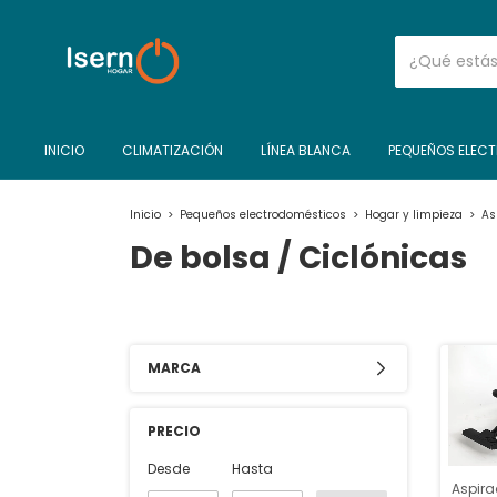
INICIO
CLIMATIZACIÓN
LÍNEA BLANCA
PEQUEÑOS ELEC
Inicio
>
Pequeños electrodomésticos
>
Hogar y limpieza
>
As
De bolsa / Ciclónicas
MARCA
PRECIO
Desde
Hasta
Aspira