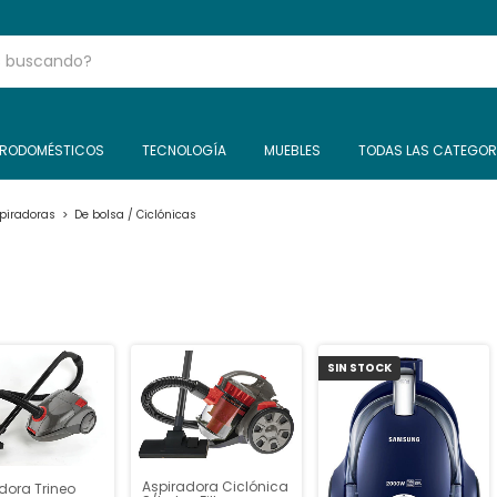
TRODOMÉSTICOS
TECNOLOGÍA
MUEBLES
TODAS LAS CATEGOR
piradoras
>
De bolsa / Ciclónicas
SIN STOCK
Aspiradora Ciclónica
dora Trineo