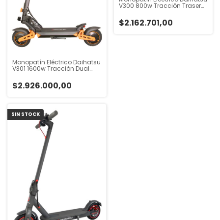
V300 800w Tracción Trasera
Negro
$2.162.701,00
Monopatín Eléctrico Daihatsu
V301 1600w Tracción Dual
Negro Negro
$2.926.000,00
SIN STOCK