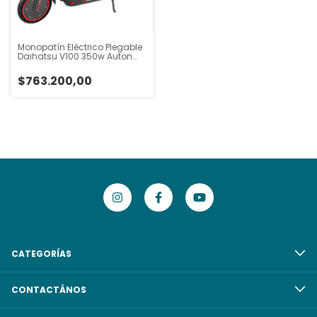
Monopatín Eléctrico Plegable
Daihatsu V100 350w Auton
22.5km Gris
$763.200,00
CATEGORÍAS
CONTACTÁNOS